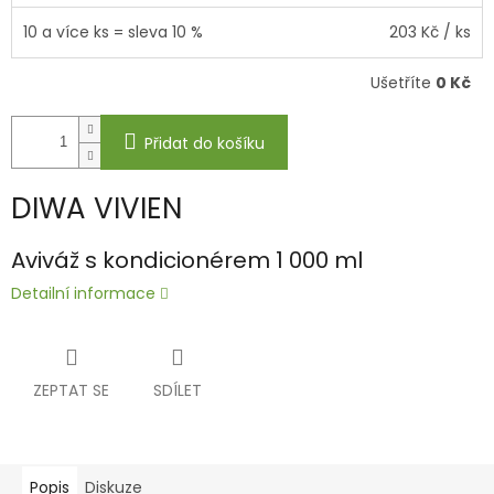
10 a více ks = sleva 10 %
203 Kč
/ ks
Ušetříte
0 Kč
Přidat do košíku
DIWA VIVIEN
Aviváž s kondicionérem 1 000 ml
Detailní informace
ZEPTAT SE
SDÍLET
Popis
Diskuze