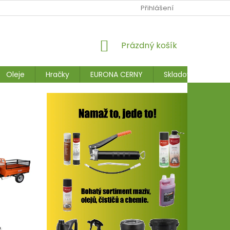
Přihlášení
NÁKUPNÍ
Prázdný košík
KOŠÍK
Oleje
Hračky
EURONA CERNY
Skladové stroje