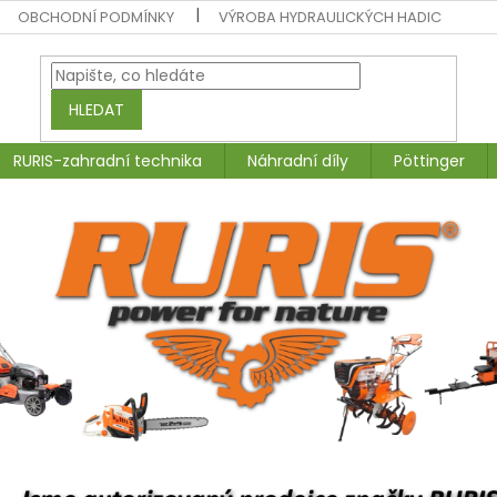
OBCHODNÍ PODMÍNKY
VÝROBA HYDRAULICKÝCH HADIC
HLEDAT
RURIS-zahradní technika
Náhradní díly
Pöttinger