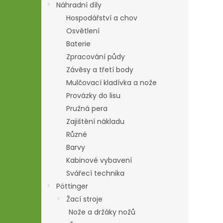
Náhradní díly
Hospodářství a chov
Osvětlení
Baterie
Zpracování půdy
Závěsy a třetí body
Mulčovací kladívka a nože
Provázky do lisu
Pružná pera
Zajištění nákladu
Různé
Barvy
Kabinové vybavení
Svářecí technika
Pöttinger
Žací stroje
Nože a držáky nožů