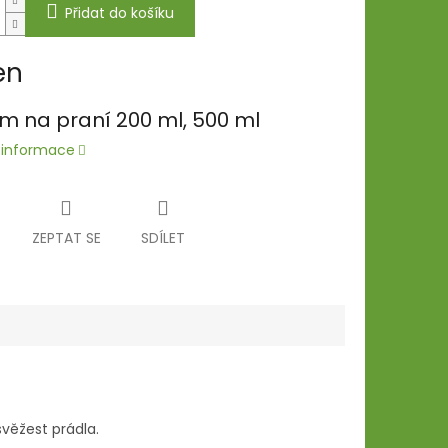
Přidat do košíku
en
m na praní 200 ml, 500 ml
í informace
ZEPTAT SE
SDÍLET
svěžest prádla.