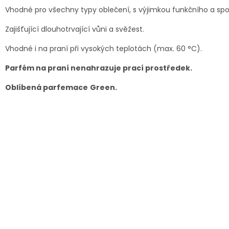
Vhodné pro všechny typy oblečení, s výjimkou funkčního a spo
Zajišťující dlouhotrvající vůni a svěžest.
Vhodné i na praní při vysokých teplotách (max. 60 °C).
Parfém na praní nenahrazuje prací prostředek.
Oblíbená parfemace
Green.