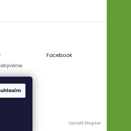
y
Facebook
zabýváme
ouhlasím
Vytvořil Shoptet