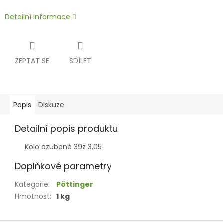
Detailní informace
ZEPTAT SE
SDÍLET
Popis
Diskuze
Detailní popis produktu
Kolo ozubené 39z 3,05
Doplňkové parametry
Kategorie
:
Pöttinger
Hmotnost
:
1 kg