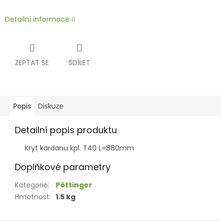
Detailní informace
ZEPTAT SE
SDÍLET
Popis
Diskuze
Detailní popis produktu
Kryt kardanu kpl. T40 L=880mm
Doplňkové parametry
Kategorie
:
Pöttinger
Hmotnost
:
1.5 kg