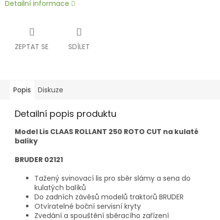
Detailní informace
ZEPTAT SE
SDÍLET
Popis
Diskuze
Detailní popis produktu
Model Lis CLAAS ROLLANT 250 ROTO CUT na kulaté
balíky
BRUDER 02121
Tažený svinovací lis pro sběr slámy a sena do
kulatých balíků
Do zadních závěsů modelů traktorů BRUDER
Otvíratelné boční servisní kryty
Zvedání a spouštění sběracího zařízení