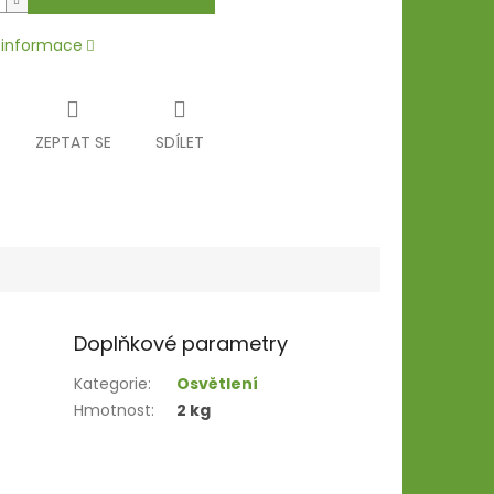
í informace
ZEPTAT SE
SDÍLET
Doplňkové parametry
Kategorie
:
Osvětlení
Hmotnost
:
2 kg