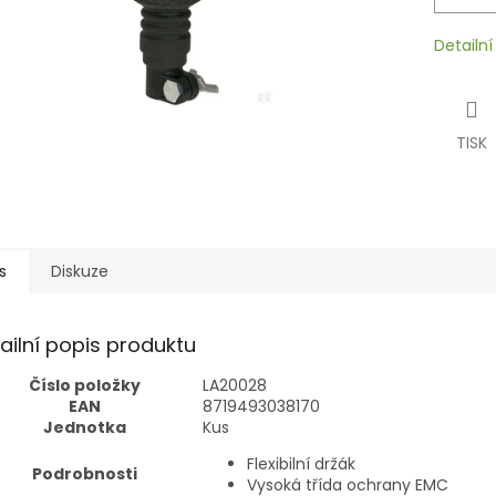
Detailn
TISK
s
Diskuze
ailní popis produktu
Číslo položky
LA20028
EAN
8719493038170
Jednotka
Kus
Flexibilní držák
Podrobnosti
Vysoká třída ochrany EMC