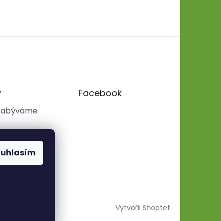
y
Facebook
zabýváme
ouhlasím
Vytvořil Shoptet