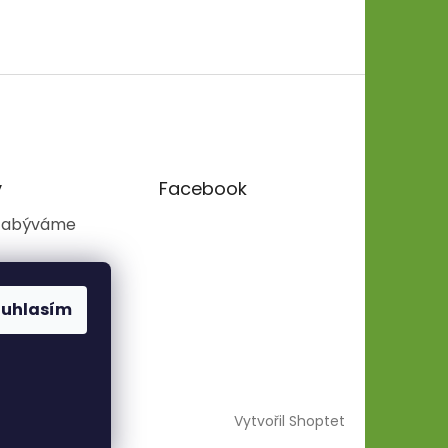
y
Facebook
zabýváme
ouhlasím
Vytvořil Shoptet