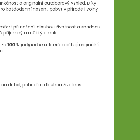
funkčnost a originální outdoorový vzhled. Díky
ro každodenní nošení, pobyt v přírodě i volný
mfort při nošení, dlouhou životnost a snadnou
ně příjemný a měkký omak.
 ze
100% polyesteru
, které zajišťují originální
a:
 na detail, pohodlí a dlouhou životnost.