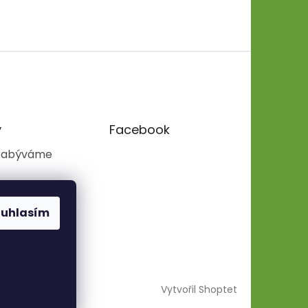
y
Facebook
zabýváme
ouhlasím
Vytvořil Shoptet