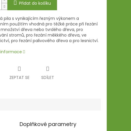
Přidat do košíku
á pila s vynikajícím řezným výkonem a
ním použitím vhodná pro těžké práce při řezání
 množství dřeva nebo tvrdého dřeva, pro
vání stromů, pro řezání měkkého dřeva, ve
ctví, pro řezání palivového dřeva a pro lesnictví.
í informace
ZEPTAT SE
SDÍLET
Doplňkové parametry