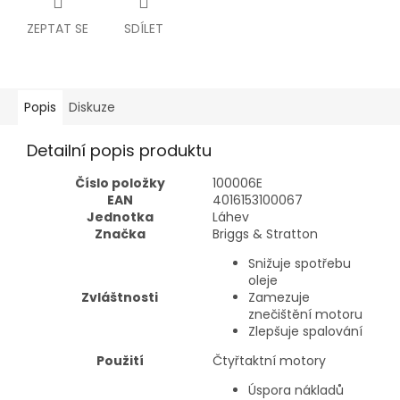
ZEPTAT SE
SDÍLET
Popis
Diskuze
Detailní popis produktu
Číslo položky
100006E
EAN
4016153100067
Jednotka
Láhev
Značka
Briggs & Stratton
Snižuje spotřebu
oleje
Zvláštnosti
Zamezuje
znečištění motoru
Zlepšuje spalování
Použití
Čtyřtaktní motory
Úspora nákladů