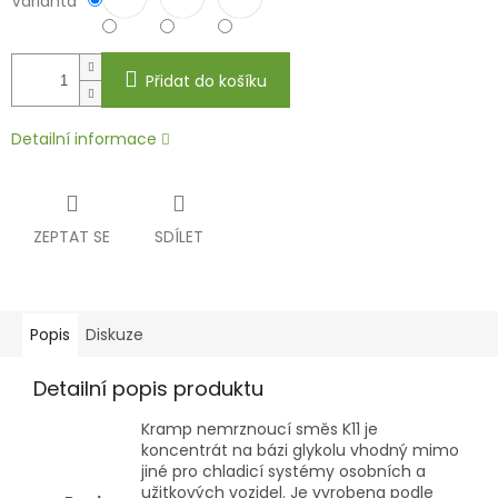
Varianta
Přidat do košíku
Detailní informace
ZEPTAT SE
SDÍLET
Popis
Diskuze
Detailní popis produktu
Kramp nemrznoucí směs K11 je
koncentrát na bázi glykolu vhodný mimo
jiné pro chladicí systémy osobních a
užitkových vozidel. Je vyrobena podle