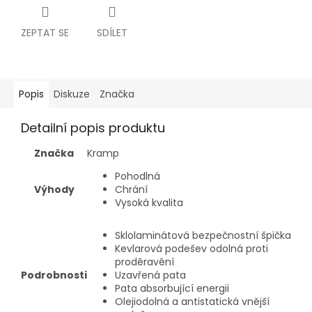
ZEPTAT SE
SDÍLET
Popis
Diskuze
Značka
Detailní popis produktu
Značka
Kramp
Pohodlná
Výhody
Chrání
Vysoká kvalita
Sklolaminátová bezpečnostní špička
Kevlarová podešev odolná proti
proděravění
Podrobnosti
Uzavřená pata
Pata absorbující energii
Olejiodolná a antistatická vnější