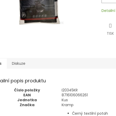
Detailn
TISK
s
Diskuze
ailní popis produktu
Číslo položky
I20345KR
EAN
8716106066261
Jednotka
Kus
Značka
Kramp
Černý textilní potah