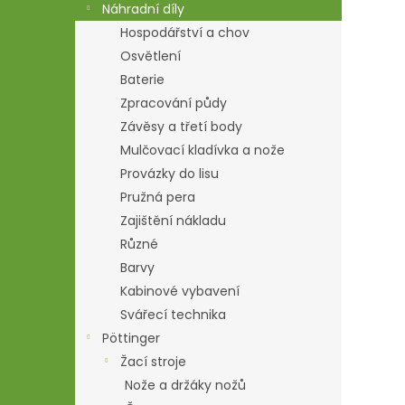
Náhradní díly
Hospodářství a chov
Osvětlení
Baterie
Zpracování půdy
Závěsy a třetí body
Mulčovací kladívka a nože
Provázky do lisu
Pružná pera
Zajištění nákladu
Různé
Barvy
Kabinové vybavení
Svářecí technika
Pöttinger
Žací stroje
Nože a držáky nožů