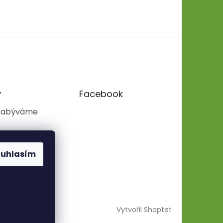
y
Facebook
zabýváme
ouhlasím
Vytvořil Shoptet