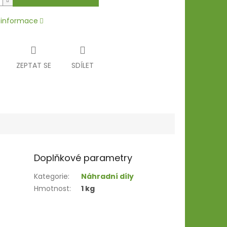
í informace
ZEPTAT SE
SDÍLET
Doplňkové parametry
Kategorie
:
Náhradní díly
Hmotnost
:
1 kg