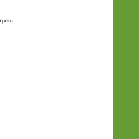
í páku