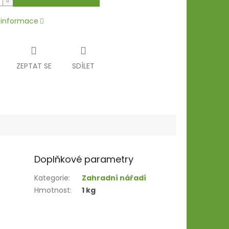
í informace
ZEPTAT SE
SDÍLET
Doplňkové parametry
Kategorie
:
Zahradní nářadí
Hmotnost
:
1 kg