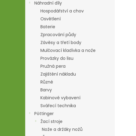
Náhradní díly
Hospodářství a chov
Osvětlení
Baterie
Zpracování půdy
Závěsy a třetí body
Mulčovací kladívka a nože
Provázky do lisu
Pružná pera
Zajištění nákladu
Různé
Barvy
Kabinové vybavení
Svářecí technika
Pöttinger
Žací stroje
Nože a držáky nožů