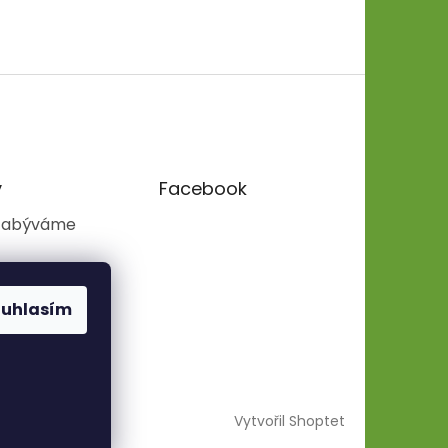
y
Facebook
zabýváme
ouhlasím
Vytvořil Shoptet