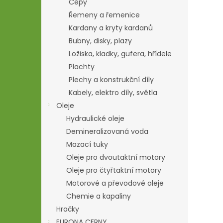
Čepy
Řemeny a řemenice
Kardany a kryty kardanů
Bubny, disky, plazy
Ložiska, kladky, gufera, hřídele
Plachty
Plechy a konstrukční díly
Kabely, elektro díly, světla
Oleje
Hydraulické oleje
Demineralizovaná voda
Mazací tuky
Oleje pro dvoutaktní motory
Oleje pro čtyřtaktní motory
Motorové a převodové oleje
Chemie a kapaliny
Hračky
EURONA CERNY