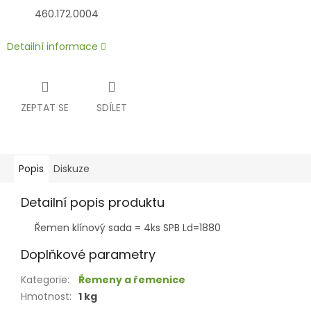
460.172.0004
Detailní informace
ZEPTAT SE
SDÍLET
Popis
Diskuze
Detailní popis produktu
Řemen klínový sada = 4ks SPB Ld=1880
Doplňkové parametry
Kategorie
:
Řemeny a řemenice
Hmotnost
:
1 kg