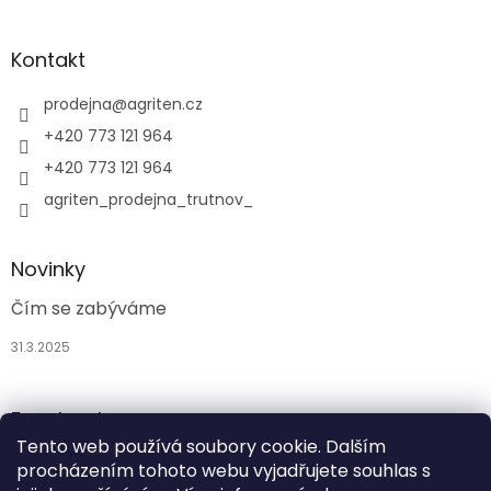
Kontakt
prodejna
@
agriten.cz
+420 773 121 964
+420 773 121 964
agriten_prodejna_trutnov_
Novinky
Čím se zabýváme
31.3.2025
Facebook
Tento web používá soubory cookie. Dalším
procházením tohoto webu vyjadřujete souhlas s