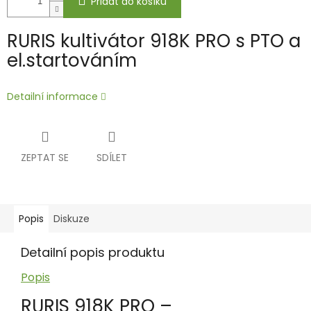
Přidat do košíku
RURIS kultivátor 918K PRO s PTO a
el.startováním
Detailní informace
ZEPTAT SE
SDÍLET
Popis
Diskuze
Detailní popis produktu
Popis
RURIS 918K PRO –