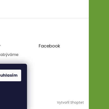
y
Facebook
zabýváme
ouhlasím
Vytvořil Shoptet