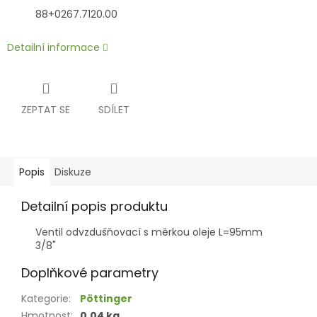
88+0267.7120.00
Detailní informace
ZEPTAT SE
SDÍLET
Popis
Diskuze
Detailní popis produktu
Ventil odvzdušňovací s měrkou oleje L=95mm
3/8"
Doplňkové parametry
Kategorie
:
Pöttinger
Hmotnost
:
0.04 kg