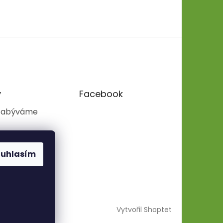
y
Facebook
zabýváme
ouhlasím
Vytvořil Shoptet