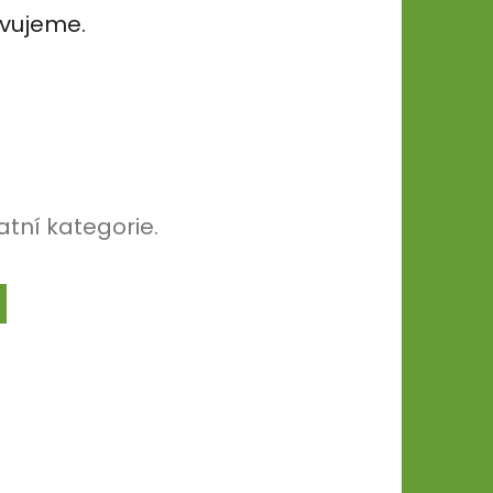
avujeme.
atní kategorie.