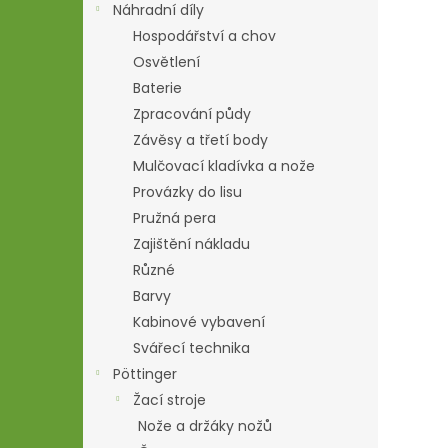
Náhradní díly
Hospodářství a chov
Osvětlení
Baterie
Zpracování půdy
Závěsy a třetí body
Mulčovací kladívka a nože
Provázky do lisu
Pružná pera
Zajištění nákladu
Různé
Barvy
Kabinové vybavení
Svářecí technika
Pöttinger
Žací stroje
Nože a držáky nožů