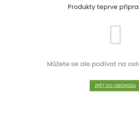
Produkty teprve připr
Můžete se ale podívat na ost
ZPĚT DO OBCHODU